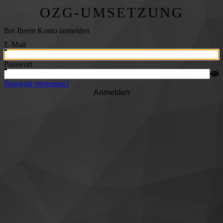
OZG-UMSETZUNG
Bei Ihrem Konto anmelden
E-Mail
Passwort
Passwort vergessen?
Anmelden